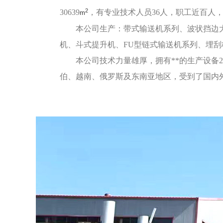
2
30639
，有专业技术人员36人，职工近百人
m
本公司生产：带式输送机系列、波状挡边大
机、斗式提升机、FU型链式输送机系列、埋
本公司技术力量雄厚，拥有**的生产设备
伯、越南、俄罗斯及东南亚地区，受到了国内