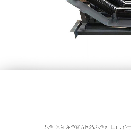
乐鱼·体育·乐鱼官方网站,乐鱼(中国) 