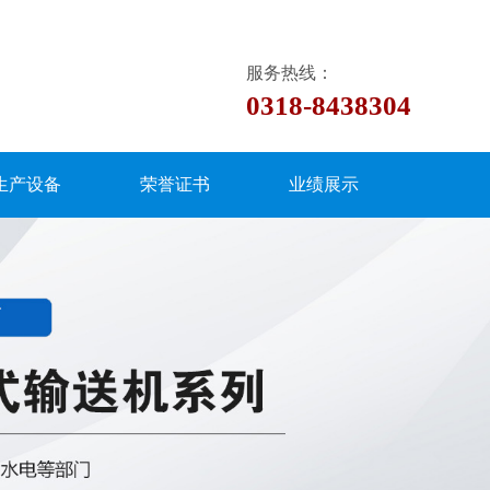
服务热线：
0318-8438304
生产设备
荣誉证书
业绩展示