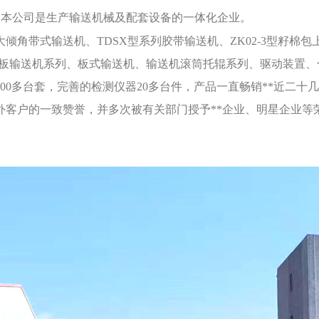
，本公司是生产输送机械及配套设备的一体化企业。
倾角带式输送机、TDSX型系列胶带输送机、ZK02-3型籽棉包
刮板输送机系列、板式输送机、输送机滚筒托辊系列、驱动装置、
200多台套，完善的检测仪器20多台件，产品一直畅销**近二
外客户的一致赞誉，并多次被有关部门授予**企业、明星企业等