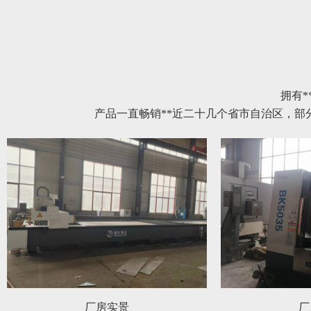
拥有*
产品一直畅销**近二十几个省市自治区，
厂房实景
厂