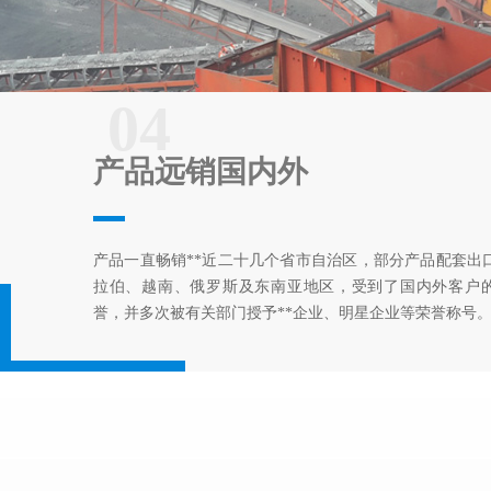
04
产品远销国内外
产品一直畅销**近二十几个省市自治区，部分产品配套出
拉伯、越南、俄罗斯及东南亚地区，受到了国内外客户
誉，并多次被有关部门授予**企业、明星企业等荣誉称号