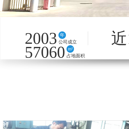
2003
近
年
公司成立
57060
m²
占地面积