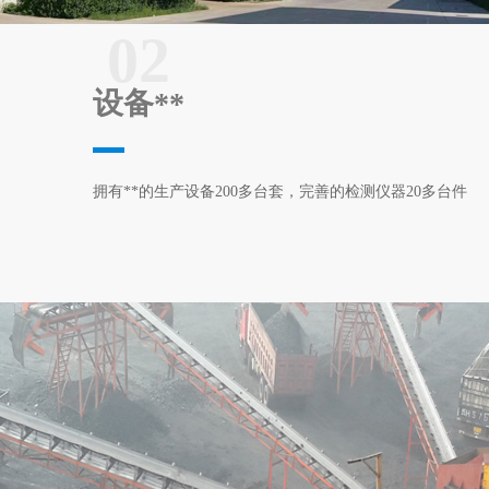
02
设备**
拥有**的生产设备200多台套，完善的检测仪器20多台件