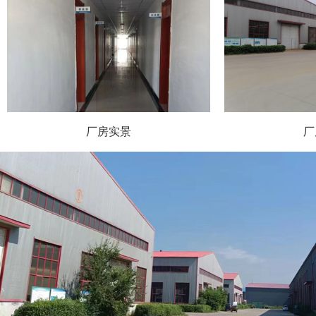
厂房实景
厂