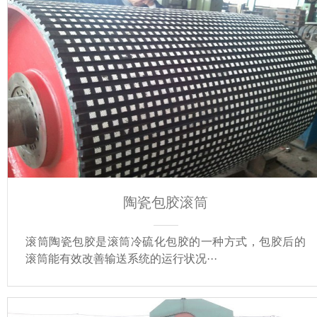
陶瓷包胶滚筒
滚筒陶瓷包胶是滚筒冷硫化包胶的一种方式，包胶后的
滚筒能有效改善输送系统的运行状况···