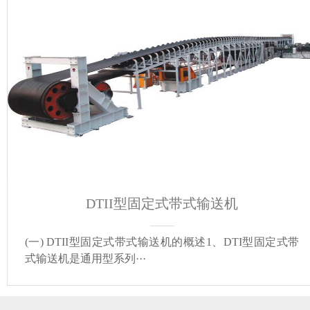
DTII型固定式带式输送机
(一) DTII型固定式带式输送机的概述1、DTI型固定式带
式输送机是通用型系列···