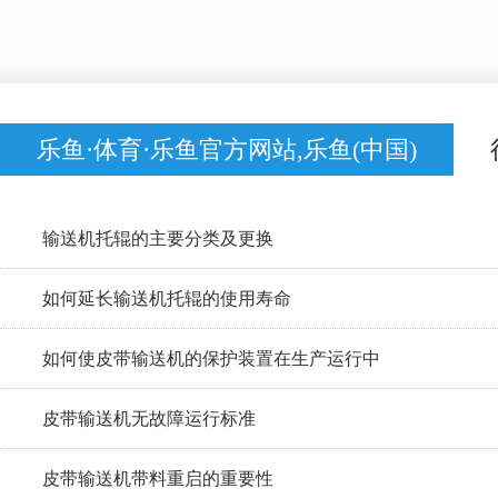
乐鱼·体育·乐鱼官方网站,乐鱼(中国)
输送机托辊的主要分类及更换
如何延长输送机托辊的使用寿命
如何使皮带输送机的保护装置在生产运行中
皮带输送机无故障运行标准
皮带输送机带料重启的重要性