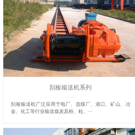
刮板输送机系列
刮板输送机广泛应用于电厂、选煤厂、港口、矿山、冶
金、化工等行业输送煤炭及粉、粒、···