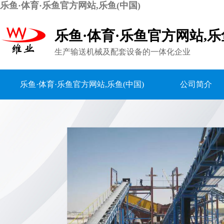
乐鱼·体育·乐鱼官方网站,乐鱼(中国)
乐鱼·体育·乐鱼官方网站,乐
生产输送机械及配套设备的一体化企业
乐鱼·体育·乐鱼官方网站,乐鱼(中国)
公司简介
乐鱼·体育·乐鱼官方网站,乐鱼(中国)
工程案例