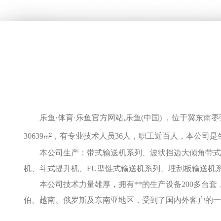
乐鱼·体育·乐鱼官方网站,乐鱼(中国) ，位于冀东
2
30639
，有专业技术人员36人，职工近百人，本公司
m
本公司生产：带式输送机系列、波状挡边大倾角带式输
机、斗式提升机、FU型链式输送机系列、埋刮板输送机
本公司技术力量雄厚，拥有**的生产设备200多台
伯、越南、俄罗斯及东南亚地区，受到了国内外客户的一