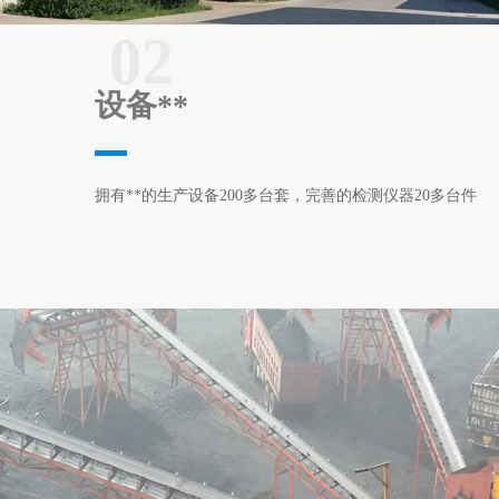
02
设备**
拥有**的生产设备200多台套，完善的检测仪器20多台件