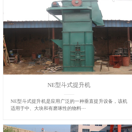
NE型斗式提升机
NE型斗式提升机是应用广泛的一种垂直提升设备，该机
适用于中、大块和有磨琢性的物料···