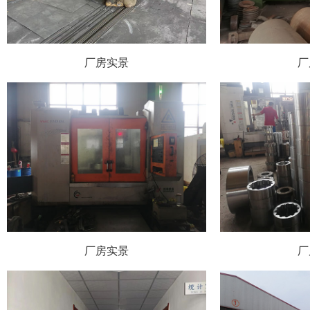
厂房实景
厂
厂房实景
厂