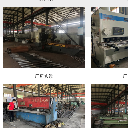
厂房实景
厂