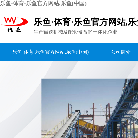
乐鱼·体育·乐鱼官方网站,乐鱼(中国)
乐鱼·体育·乐鱼官方网站,乐
生产输送机械及配套设备的一体化企业
乐鱼·体育·乐鱼官方网站,乐鱼(中国)
公司简介
乐鱼·体育·乐鱼官方网站,乐鱼(中国)
工程案例