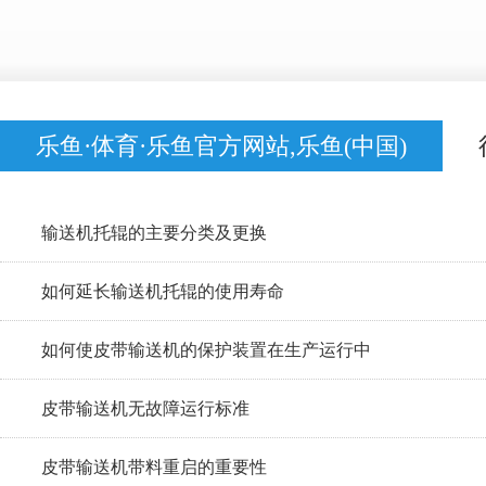
乐鱼·体育·乐鱼官方网站,乐鱼(中国)
输送机托辊的主要分类及更换
如何延长输送机托辊的使用寿命
如何使皮带输送机的保护装置在生产运行中
皮带输送机无故障运行标准
皮带输送机带料重启的重要性