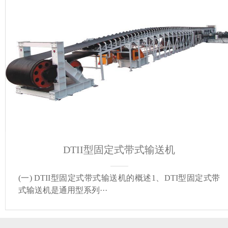
DTII型固定式带式输送机
(一) DTII型固定式带式输送机的概述1、DTI型固定式带
式输送机是通用型系列···