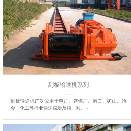
刮板输送机系列
刮板输送机广泛应用于电厂、选煤厂、港口、矿山、冶
金、化工等行业输送煤炭及粉、粒、···