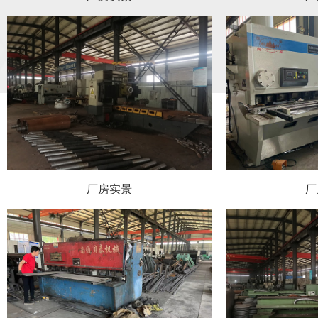
厂房实景
厂